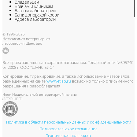
Владельцам
Врачам и клиникам
Бланки лаборатории
Банк донорской крови
Адреса лабораторий
© 1996-2026
Независимая ветеринарная
лаборатория Шанс Био
Все права защищены и охраняются законом. Товарный знак №395740
от 2008 г. ООО "ШАНС БИО"
Копирование, тиражирование, а также использование материалов,
размещенных на сайте
www.vetlab.ru
возможно только с письменного
разрешения Правообладателя
Член Национальной ветеринарной палаты
(АСРО НВП)
Политика в области персональных данных и конфиденциальности
Пользовательское соглашение
Техническая поддержка