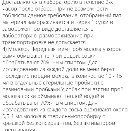
Доставляются в лабораторию в течение 2-х
часов после отбора. При не возможности
соблюсти данное требование, отобранный пат
материал замораживается и через 1 сутки в
замороженном виде доставляется в
лабораторию, размораживание при
транспортировке не допускается.
4) Молоко. Перед взятием проб молока у коров
вымя обмывают теплой водой, соски
обрабатывают 70%-ным спиртом. Для
исследования из каждой доли вымени берут
последние порции молока в количестве 10 - 15
мл в отдельные стерильные пробирки с
резиновыми пробками.У собак при взятии проб
молока соски обмывают теплой водой и
обрабатывают 70%-ным спиртом. Для
исследования из каждого соска сцеживают около
0,5-1 мл молока в стерильнуюпробирку с
крышкой без консервантов, без активаторов
свертывания.