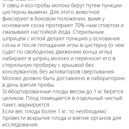
У овец и коз пробы молока берут путем пункции
цистерны вымени. Для этого животное
фиксируют в боковом положении, вымя у
основания соска протирают 70%-ным спиртом и
смазывают настойкой йода. Стерильным
шприцем с иглой делают пункцию у основания
соска и после попадания иглы в цистерну (о чем
судят по свободному движению конца иглы)
набирают в шприц молоко и переносят его в
стерильную пробирку с крышкой без
консервантов, без активаторов свертывания.
Молоко должно быть доставлено в лабораторию
в день взятия пробы.
5) Абортированные плоды весом до 1 кг берется
целиком. Плод помещается в отдельный чистый
пакет, маркируется.
Если вес плода более 1 кг, то необходимо
провести вскрытие плода и взятие органов для
исследования.