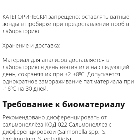
КАТЕГОРИЧЕСКИ запрещено: оставлять ватные
зонды в пробирке при предоставлении проб в
лабораторию
Хранение и доставка:
Материал для анализов доставляется в
лабораторию в день взятия или на следующий
день, сохраняя их при +2-+8⁰С. Допускается
однократное замораживание пат.материала при
-16⁰С на 30 дней.
Требование к биоматериалу
Рекомендовано дифференцировать от
сальмонеллёза КОД 022 Сальмонеллез с
дифференцировкой (Salmonella spp., S.
typhimurium, S. enteritidis)