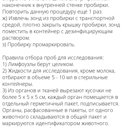
наконечник к внутренней стенке пробирки.
Повторить данную процедуру еще 1 раз.
ж) Извлечь зонд из пробирки с транспортной
средой, плотно закрыть крышку пробирки, зонд
поместить в контейнер с дезинфицирующим
раствором.
з) Пробирку промаркировать.
Правила отбора проб для исследования:
1) Лимфоузлы берут целиком.
2) Жидкости для исследования, кроме молока,
отбирают в объеме 5 - 10 мл в стерильные
контейнеры.
3) Из органов и тканей вырезают кусочки не
более 5 х 5 х 5 см, каждый орган помещается в
отдельный герметичный пакет, подписывается.
Органы, расфасованные в пакеты, от одного
животного складываются в общий пакет и
маркируются идентификатором животного.