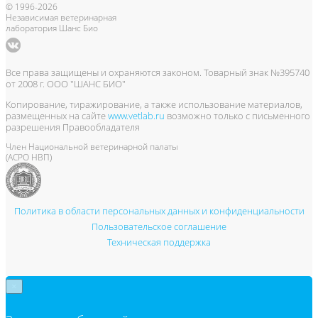
© 1996-2026
Независимая ветеринарная
лаборатория Шанс Био
Все права защищены и охраняются законом. Товарный знак №395740
от 2008 г. ООО "ШАНС БИО"
Копирование, тиражирование, а также использование материалов,
размещенных на сайте
www.vetlab.ru
возможно только с письменного
разрешения Правообладателя
Член Национальной ветеринарной палаты
(АСРО НВП)
Политика в области персональных данных и конфиденциальности
Пользовательское соглашение
Техническая поддержка
×