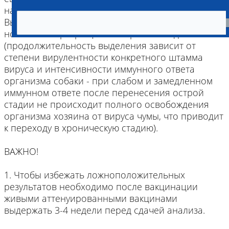
начинает выделять вирус в окружающую среду.
Выделение может продолжаться даже до 6 мес,
но обычно прекращается через 1-2 недели
(продолжительность выделения зависит от
степени вирулентности конкретного штамма
вируса и интенсивности иммунного ответа
организма собаки - при слабом и замедленном
иммунном ответе после перенесения острой
стадии не происходит полного освобождения
организма хозяина от вируса чумы, что приводит
к переходу в хроническую стадию).
ВАЖНО!
1. Чтобы избежать ложноположительных
результатов необходимо после вакцинации
живыми аттенуированными вакцинами
выдержать 3-4 недели перед сдачей анализа.