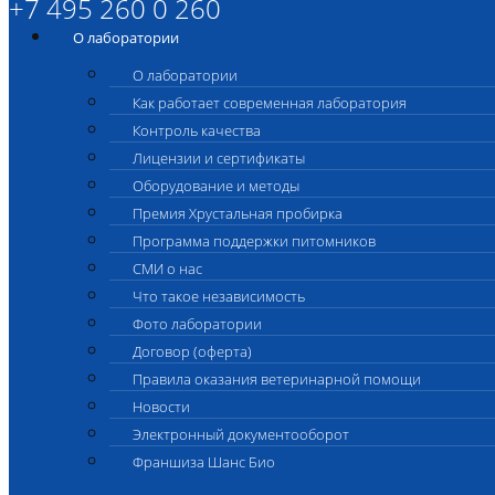
+7 495 260 0 260
О лаборатории
О лаборатории
Как работает современная лаборатория
Контроль качества
Лицензии и сертификаты
Оборудование и методы
Премия Хрустальная пробирка
Программа поддержки питомников
СМИ о нас
Что такое независимость
Фото лаборатории
Договор (оферта)
Правила оказания ветеринарной помощи
Новости
Электронный документооборот
Франшиза Шанс Био