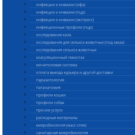
инфекции и инвазии (ифа)
инфекции и инвазии (пцр)
инфекции и инвазии (экспресс)
инфекционные профили (пцр)
исследование кала
исследования для сельхоз.животных (под заказ)
исследования сельхоз.животных
коагуляционный гемостаз
мочеполовая система
оплата выезда курьера и другой доставки
паразитология
патанатомия
профили кошки
профили собак
прочие услуги
расходные материалы
микробиология (масс-спек)
санитарная микробиология