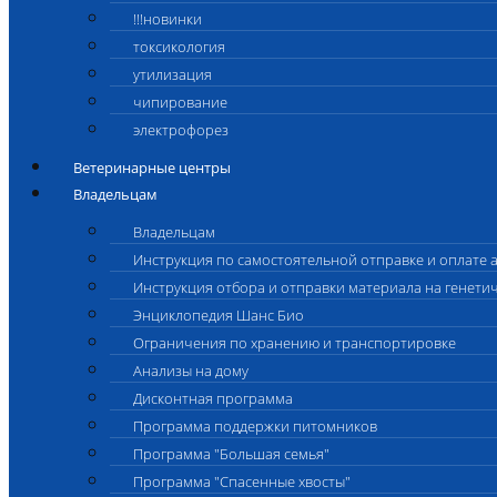
!!!новинки
токсикология
утилизация
чипирование
электрофорез
Ветеринарные центры
Владельцам
Владельцам
Инструкция по самостоятельной отправке и оплате 
Инструкция отбора и отправки материала на генети
Энциклопедия Шанс Био
Ограничения по хранению и транспортировке
Анализы на дому
Дисконтная программа
Программа поддержки питомников
Программа "Большая семья"
Программа "Спасенные хвосты"