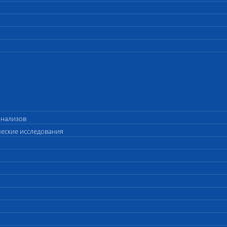
анализов
ческие исследования