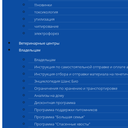
!!!новинки
токсикология
утилизация
чипирование
электрофорез
Ветеринарные центры
Владельцам
Владельцам
Инструкция по самостоятельной отправке и оплате 
Инструкция отбора и отправки материала на генети
Энциклопедия Шанс Био
Ограничения по хранению и транспортировке
Анализы на дому
Дисконтная программа
Программа поддержки питомников
Программа "Большая семья"
Программа "Спасенные хвосты"