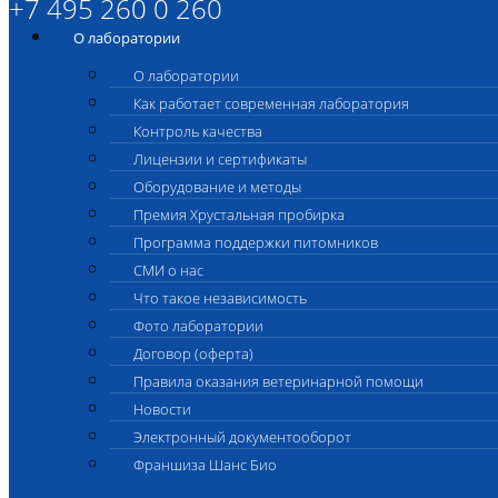
+7 495 260 0 260
О лаборатории
О лаборатории
Как работает современная лаборатория
Контроль качества
Лицензии и сертификаты
Оборудование и методы
Премия Хрустальная пробирка
Программа поддержки питомников
СМИ о нас
Что такое независимость
Фото лаборатории
Договор (оферта)
Правила оказания ветеринарной помощи
Новости
Электронный документооборот
Франшиза Шанс Био