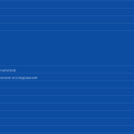
анализов
ческие исследования