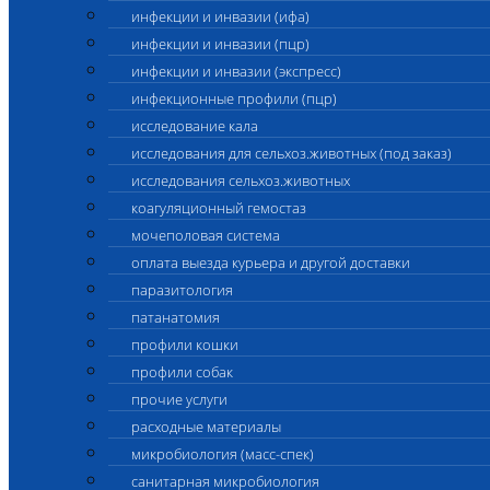
инфекции и инвазии (ифа)
инфекции и инвазии (пцр)
инфекции и инвазии (экспресс)
инфекционные профили (пцр)
исследование кала
исследования для сельхоз.животных (под заказ)
исследования сельхоз.животных
коагуляционный гемостаз
мочеполовая система
оплата выезда курьера и другой доставки
паразитология
патанатомия
профили кошки
профили собак
прочие услуги
расходные материалы
микробиология (масс-спек)
санитарная микробиология