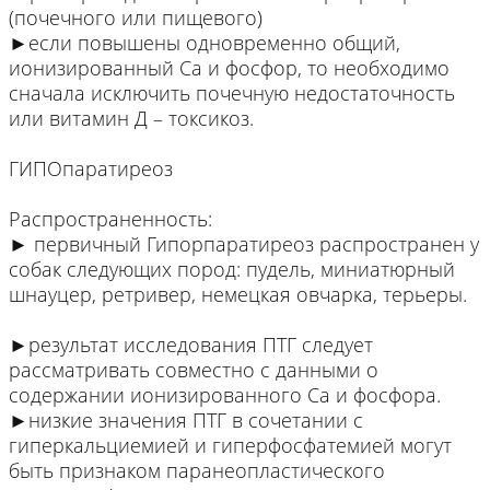
(почечного или пищевого)
►если повышены одновременно общий,
ионизированный Са и фосфор, то необходимо
сначала исключить почечную недостаточность
или витамин Д – токсикоз.
ГИПОпаратиреоз
Распространенность:
► первичный Гипорпаратиреоз распространен у
собак следующих пород: пудель, миниатюрный
шнауцер, ретривер, немецкая овчарка, терьеры.
►результат исследования ПТГ следует
рассматривать совместно с данными о
содержании ионизированного Са и фосфора.
►низкие значения ПТГ в сочетании с
гиперкальциемией и гиперфосфатемией могут
быть признаком паранеопластического