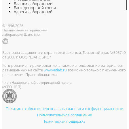
Бланки лаборатории
Банк донорской крови
Адреса лабораторий
© 1996-2026
Независимая ветеринарная
лаборатория Шанс Био
Все права защищены и охраняются законом. Товарный знак №395740
от 2008 г. ООО "ШАНС БИО"
Копирование, тиражирование, а также использование материалов,
размещенных на сайте
www.vetlab.ru
возможно только с письменного
разрешения Правообладателя
Член Национальной ветеринарной палаты
(АСРО НВП)
Политика в области персональных данных и конфиденциальности
Пользовательское соглашение
Техническая поддержка