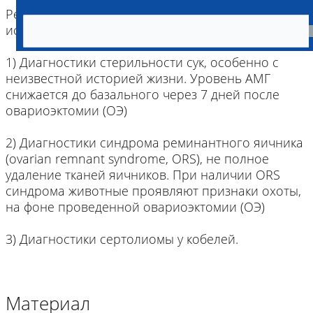
Резльтаты данного исследования могут быть
использованы для:
1) Диагностики стерильности сук, особенно с
неизвестной историей жизни. Уровень АМГ
снижается до базального через 7 дней после
овариоэктомии (ОЭ)
2) Диагностики синдрома реминантного яичника
(ovarian remnant syndrome, ORS), не полное
удаление тканей яичников. При наличии ORS
синдрома животные проявляют признаки охоты,
на фоне проведенной овариоэктомии (ОЭ)
3) Диагностики сертолиомы у кобелей.
Материал