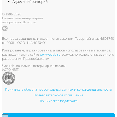
Адреса лабораторий
© 1996-2026
Независимая ветеринарная
лаборатория Шанс Био
Все права защищены и охраняются законом. Товарный знак №395740
от 2008 г. ООО "ШАНС БИО"
Копирование, тиражирование, а также использование материалов,
размещенных на сайте
www.vetlab.ru
возможно только с письменного
разрешения Правообладателя
Член Национальной ветеринарной палаты
(АСРО НВП)
Политика в области персональных данных и конфиденциальности
Пользовательское соглашение
Техническая поддержка