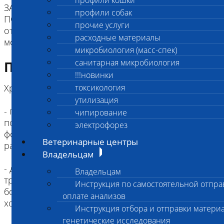
профили кошки
ЗАКАЗЧИК ДОЛЖЕН БЫТЬ УВЕДОМЛЕН, что
профили собак
ПОСЛЕ ОЦЕНКИ биоматериала сотрудником
прочие услуги
отдела патоморфологии, код исследования
расходные материалы
может быть изменен!
микробиология (масс-спек)
санитарная микробиология
Подготовка к исследованию
!!!новинки
Хранение и доставка:
токсикология
утилизация
- предназначенный для исследования образец
чипирование
поместить в соизмеримый контейнер с 10%
электрофорез
формалином (образец должен быть погружен в
Ветеринарные центры
раствор полностью)
Владельцам
- допускается непродолжительное хранение и
Владельцам
транспортировка образца в физрастворе (не
Инструкция по самостоятельной отпра
более 12 часов), хранение при температуре
оплате анализов
холодильника +2-8 градусов Цельсия;
Инструкция отбора и отправки материа
генетические исследования