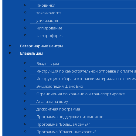
!!!новинки
токсикология
утилизация
чипирование
электрофорез
Ветеринарные центры
Владельцам
Владельцам
Инструкция по самостоятельной отправке и оплате 
Инструкция отбора и отправки материала на генети
Энциклопедия Шанс Био
Ограничения по хранению и транспортировке
Анализы на дому
Дисконтная программа
Программа поддержки питомников
Программа "Большая семья"
Программа "Спасенные хвосты"