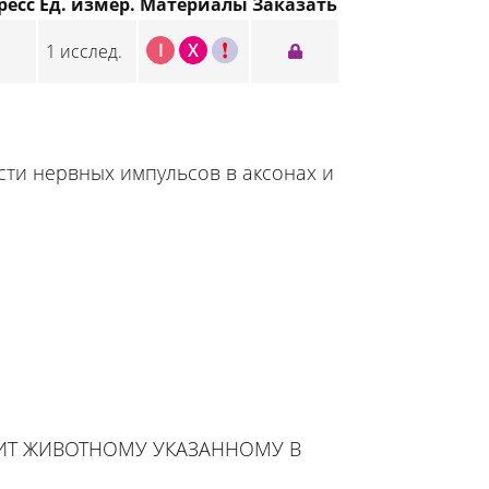
ресс
Ед. измер.
Материалы
Заказать
I
X
C
1 исслед.
ти нервных импульсов в аксонах и
ЖИТ ЖИВОТНОМУ УКАЗАННОМУ В