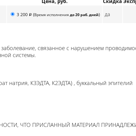
Цена, руб.
Скидка
Эксп
да
3 200
(
)
Время исполнения
до 20 раб. дней
p
заболевание, связанное с нарушением проводимос
вной системы.
трат натрия, К3ЭДТА, К2ЭДТА) , буккальный эпителий
ННОСТИ, ЧТО ПРИСЛАННЫЙ МАТЕРИАЛ ПРИНАДЛЕ