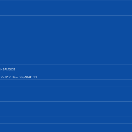
анализов
ческие исследования