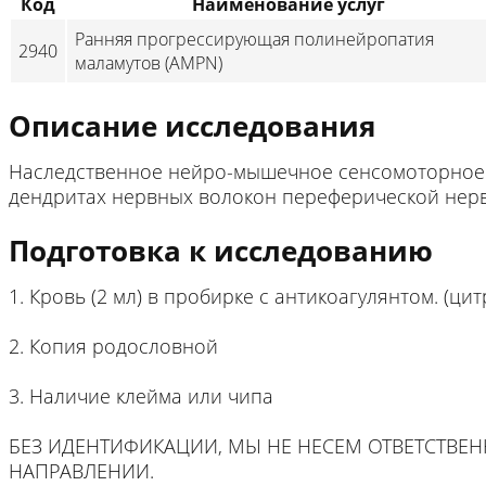
Код
Наименование услуг
Ранняя прогрессирующая полинейропатия
2940
маламутов (AMPN)
Описание исследования
Наследственное нейро-мышечное сенсомоторное 
дендритах нервных волокон переферической нер
Подготовка к исследованию
1. Кровь (2 мл) в пробирке с антикоагулянтом. (ци
2. Копия родословной
3. Наличие клейма или чипа
БЕЗ ИДЕНТИФИКАЦИИ, МЫ НЕ НЕСЕМ ОТВЕТСТВЕ
НАПРАВЛЕНИИ.