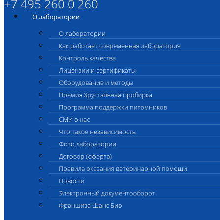
+7 495 260 0 260
О лаборатории
О лаборатории
Как работает современная лаборатория
Контроль качества
Лицензии и сертификаты
Оборудование и методы
Премия Хрустальная пробирка
Программа поддержки питомников
СМИ о нас
Что такое независимость
Фото лаборатории
Договор (оферта)
Правила оказания ветеринарной помощи
Новости
Электронный документооборот
Франшиза Шанс Био