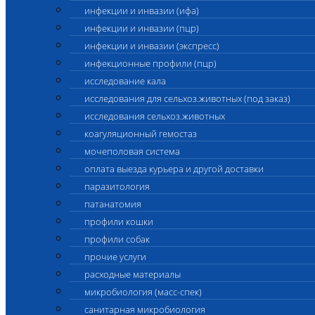
инфекции и инвазии (ифа)
инфекции и инвазии (пцр)
инфекции и инвазии (экспресс)
инфекционные профили (пцр)
исследование кала
исследования для сельхоз.животных (под заказ)
исследования сельхоз.животных
коагуляционный гемостаз
мочеполовая система
оплата выезда курьера и другой доставки
паразитология
патанатомия
профили кошки
профили собак
прочие услуги
расходные материалы
микробиология (масс-спек)
санитарная микробиология