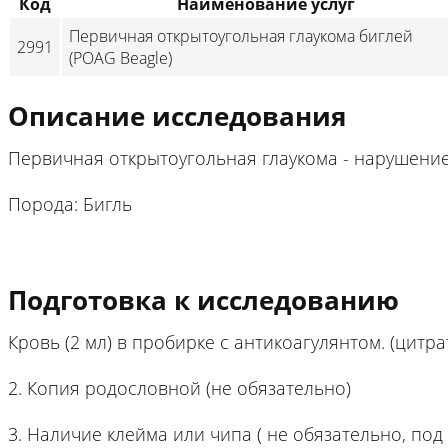
Код
Наименование услуг
Первичная открытоугольная глаукома биглей
2991
(POAG Beagle)
Описание исследования
Первичная открытоугольная глаукома - нарушени
Порода: Бигль
Подготовка к исследованию
Кровь (2 мл) в пробирке с антикоагулянтом. (цитра
2. Копия родословной (не обязательно)
3. Наличие клейма или чипа ( не обязательно, по