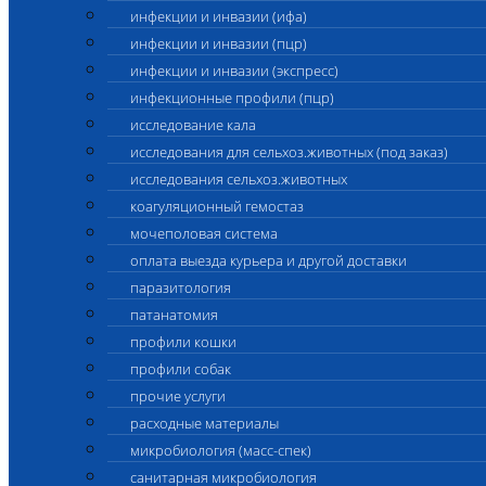
инфекции и инвазии (ифа)
инфекции и инвазии (пцр)
инфекции и инвазии (экспресс)
инфекционные профили (пцр)
исследование кала
исследования для сельхоз.животных (под заказ)
исследования сельхоз.животных
коагуляционный гемостаз
мочеполовая система
оплата выезда курьера и другой доставки
паразитология
патанатомия
профили кошки
профили собак
прочие услуги
расходные материалы
микробиология (масс-спек)
санитарная микробиология