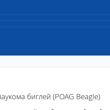
аукома биглей (POAG Beagle)