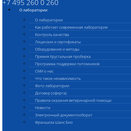
+7 495 260 0 260
О лаборатории
О лаборатории
Как работает современная лаборатория
Контроль качества
Лицензии и сертификаты
Оборудование и методы
Премия Хрустальная пробирка
Программа поддержки питомников
СМИ о нас
Что такое независимость
Фото лаборатории
Договор (оферта)
Правила оказания ветеринарной помощи
Новости
Электронный документооборот
Франшиза Шанс Био