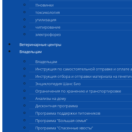
!!!новинки
токсикология
утилизация
чипирование
электрофорез
Ветеринарные центры
Владельцам
Владельцам
Инструкция по самостоятельной отправке и оплате 
Инструкция отбора и отправки материала на генети
Энциклопедия Шанс Био
Ограничения по хранению и транспортировке
Анализы на дому
Дисконтная программа
Программа поддержки питомников
Программа "Большая семья"
Программа "Спасенные хвосты"