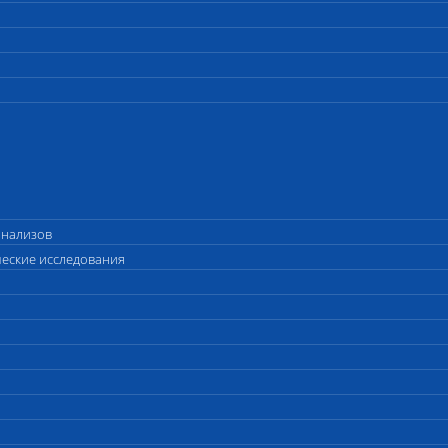
анализов
ческие исследования