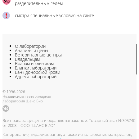
SG
разделительным гелем
смотри специальные условия на сайте
О лаборатории
Анализы и цены
Ветеринарные центры
Владельцам
Врачам и клиникам
Бланки лаборатории
Банк донорской крови
Адреса лабораторий
© 1996-2026
Независимая ветеринарная
лаборатория Шанс Био
Все права защищены и охраняются законом. Товарный знак №395740
от 2008 г. ООО "ШАНС БИО"
Копирование, тиражирование, а также использование материалов,