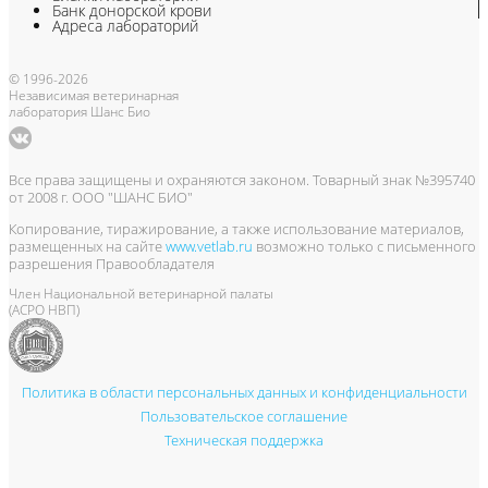
Банк донорской крови
Адреса лабораторий
© 1996-2026
Независимая ветеринарная
лаборатория Шанс Био
Все права защищены и охраняются законом. Товарный знак №395740
от 2008 г. ООО "ШАНС БИО"
Копирование, тиражирование, а также использование материалов,
размещенных на сайте
www.vetlab.ru
возможно только с письменного
разрешения Правообладателя
Член Национальной ветеринарной палаты
(АСРО НВП)
Политика в области персональных данных и конфиденциальности
Пользовательское соглашение
Техническая поддержка