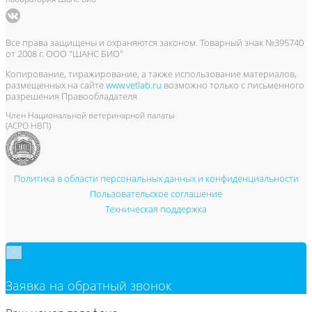
Все права защищены и охраняются законом. Товарный знак №395740
от 2008 г. ООО "ШАНС БИО"
Копирование, тиражирование, а также использование материалов,
размещенных на сайте
www.vetlab.ru
возможно только с письменного
разрешения Правообладателя
Член Национальной ветеринарной палаты
(АСРО НВП)
Политика в области персональных данных и конфиденциальности
Пользовательское соглашение
Техническая поддержка
×
Заявка на обратный звонок