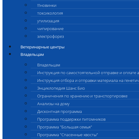
!!!новинки
токсикология
утилизация
чипирование
электрофорез
Ветеринарные центры
Владельцам
Владельцам
Инструкция по самостоятельной отправке и оплате 
Инструкция отбора и отправки материала на генети
Энциклопедия Шанс Био
Ограничения по хранению и транспортировке
Анализы на дому
Дисконтная программа
Программа поддержки питомников
Программа "Большая семья"
Программа "Спасенные хвосты"