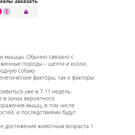
иалы
Заказать
C
 и мышцы. Обычно связано с
женные породы – шелти и колли,
одную собаку.
енетические факторы, так и факторы
явиться уже в 7-11 недель.
 в зонах вероятного
 поражения мышц, в том числе
стей, и последствиями будут
ле достижения животным возраста 1