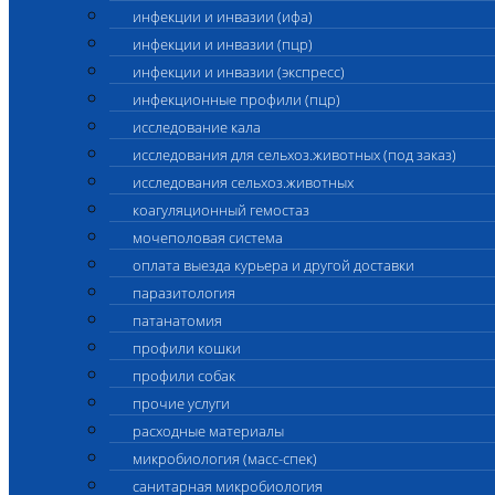
инфекции и инвазии (ифа)
инфекции и инвазии (пцр)
инфекции и инвазии (экспресс)
инфекционные профили (пцр)
исследование кала
исследования для сельхоз.животных (под заказ)
исследования сельхоз.животных
коагуляционный гемостаз
мочеполовая система
оплата выезда курьера и другой доставки
паразитология
патанатомия
профили кошки
профили собак
прочие услуги
расходные материалы
микробиология (масс-спек)
санитарная микробиология