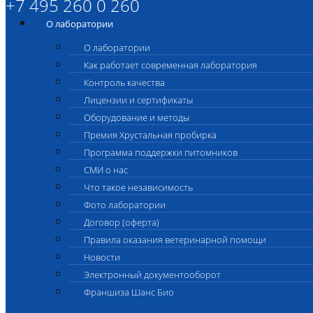
+7 495 260 0 260
О лаборатории
О лаборатории
Как работает современная лаборатория
Контроль качества
Лицензии и сертификаты
Оборудование и методы
Премия Хрустальная пробирка
Программа поддержки питомников
СМИ о нас
Что такое независимость
Фото лаборатории
Договор (оферта)
Правила оказания ветеринарной помощи
Новости
Электронный документооборот
Франшиза Шанс Био