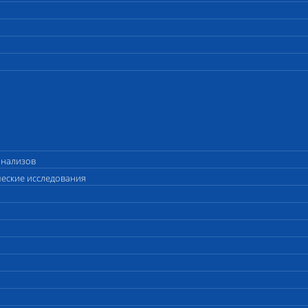
анализов
ческие исследования