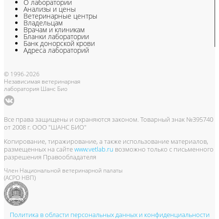
О лаборатории
Анализы и цены
Ветеринарные центры
Владельцам
Врачам и клиникам
Бланки лаборатории
Банк донорской крови
Адреса лабораторий
© 1996-2026
Независимая ветеринарная
лаборатория Шанс Био
Все права защищены и охраняются законом. Товарный знак №395740
от 2008 г. ООО "ШАНС БИО"
Копирование, тиражирование, а также использование материалов,
размещенных на сайте
www.vetlab.ru
возможно только с письменного
разрешения Правообладателя
Член Национальной ветеринарной палаты
(АСРО НВП)
Политика в области персональных данных и конфиденциальности