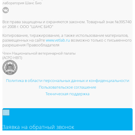
лаборатория Шанс Био
Все права защищены и охраняются законом. Товарный знак №395740
от 2008 г. ООО "ШАНС БИО"
Копирование, тиражирование, а также использование материалов,
размещенных на сайте
www.vetlab.ru
возможно только с письменного
разрешения Правообладателя
Член Национальной ветеринарной палаты
(АСРО НВП)
Политика в области персональных данных и конфиденциальности
Пользовательское соглашение
Техническая поддержка
×
Заявка на обратный звонок