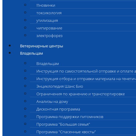
!!!новинки
токсикология
утилизация
чипирование
электрофорез
Ветеринарные центры
Владельцам
Владельцам
Инструкция по самостоятельной отправке и оплате 
Инструкция отбора и отправки материала на генети
Энциклопедия Шанс Био
Ограничения по хранению и транспортировке
Анализы на дому
Дисконтная программа
Программа поддержки питомников
Программа "Большая семья"
Программа "Спасенные хвосты"