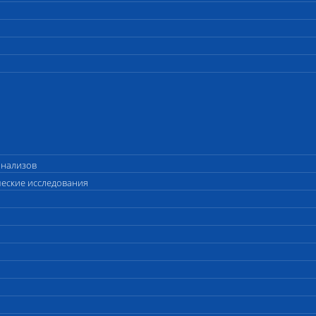
анализов
ческие исследования