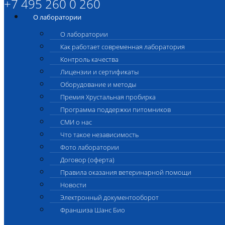
+7 495 260 0 260
О лаборатории
О лаборатории
Как работает современная лаборатория
Контроль качества
Лицензии и сертификаты
Оборудование и методы
Премия Хрустальная пробирка
Программа поддержки питомников
СМИ о нас
Что такое независимость
Фото лаборатории
Договор (оферта)
Правила оказания ветеринарной помощи
Новости
Электронный документооборот
Франшиза Шанс Био