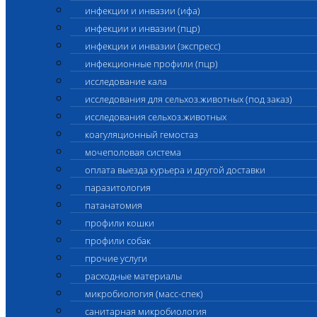
инфекции и инвазии (ифа)
инфекции и инвазии (пцр)
инфекции и инвазии (экспресс)
инфекционные профили (пцр)
исследование кала
исследования для сельхоз.животных (под заказ)
исследования сельхоз.животных
коагуляционный гемостаз
мочеполовая система
оплата выезда курьера и другой доставки
паразитология
патанатомия
профили кошки
профили собак
прочие услуги
расходные материалы
микробиология (масс-спек)
санитарная микробиология