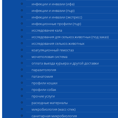
инфекции и инвазии (ифа)
инфекции и инвазии (пцр)
инфекции и инвазии (экспресс)
инфекционные профили (пцр)
исследование кала
исследования для сельхоз.животных (под заказ)
исследования сельхоз.животных
коагуляционный гемостаз
мочеполовая система
оплата выезда курьера и другой доставки
паразитология
патанатомия
профили кошки
профили собак
прочие услуги
расходные материалы
микробиология (масс-спек)
санитарная микробиология