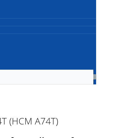
4T (HCM A74T)