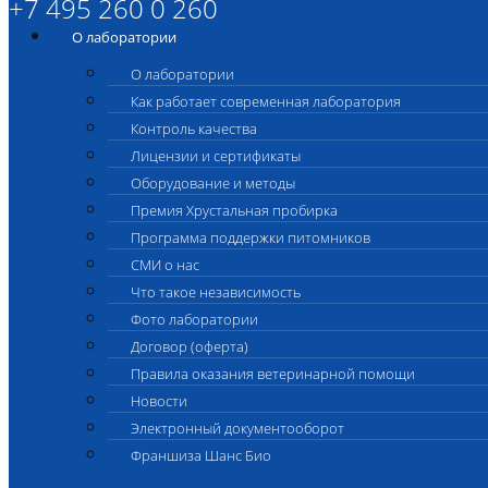
+7 495 260 0 260
О лаборатории
О лаборатории
Как работает современная лаборатория
Контроль качества
Лицензии и сертификаты
Оборудование и методы
Премия Хрустальная пробирка
Программа поддержки питомников
СМИ о нас
Что такое независимость
Фото лаборатории
Договор (оферта)
Правила оказания ветеринарной помощи
Новости
Электронный документооборот
Франшиза Шанс Био