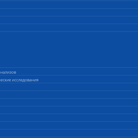
анализов
ческие исследования