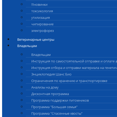
!!!новинки
токсикология
утилизация
чипирование
электрофорез
Ветеринарные центры
Владельцам
Владельцам
Инструкция по самостоятельной отправке и оплате 
Инструкция отбора и отправки материала на генети
Энциклопедия Шанс Био
Ограничения по хранению и транспортировке
Анализы на дому
Дисконтная программа
Программа поддержки питомников
Программа "Большая семья"
Программа "Спасенные хвосты"