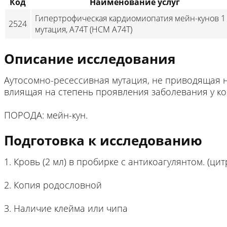
Код
Наименование услуг
Гипертрофическая кардиомиопатия мейн-кунов 1
2524
мутация, A74T (HCM A74T)
Описание исследования
Аутосомно-ресессивная мутация, не приводящая 
влиящая на степень проявления заболевания у к
ПОРОДА: мейн-кун.
Подготовка к исследованию
1. Кровь (2 мл) в пробирке с антикоагулянтом. (ци
2. Копия родословной
3. Наличие клейма или чипа