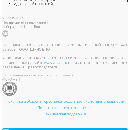
Адреса лабораторий
© 1996-2026
Независимая ветеринарная
лаборатория Шанс Био
Все права защищены и охраняются законом. Товарный знак №395740
от 2008 г. ООО "ШАНС БИО"
Копирование, тиражирование, а также использование материалов,
размещенных на сайте
www.vetlab.ru
возможно только с письменного
разрешения Правообладателя
Член Национальной ветеринарной палаты
(АСРО НВП)
Политика в области персональных данных и конфиденциальности
Пользовательское соглашение
Техническая поддержка