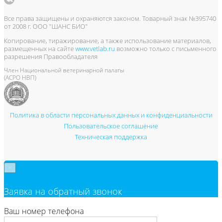
Все права защищены и охраняются законом. Товарный знак №395740
от 2008 г. ООО "ШАНС БИО"
Копирование, тиражирование, а также использование материалов,
размещенных на сайте
www.vetlab.ru
возможно только с письменного
разрешения Правообладателя
Член Национальной ветеринарной палаты
(АСРО НВП)
Политика в области персональных данных и конфиденциальности
Пользовательское соглашение
Техническая поддержка
×
Заявка на обратный звонок
Ваш номер телефона