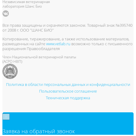
Независимая ветеринарная
лаборатория Шанс Био
Все права защищены и охраняются законом. Товарный знак №395740
от 2008 г. ООО "ШАНС БИО"
Копирование, тиражирование, а также использование материалов,
размещенных на сайте
www.vetlab.ru
возможно только с письменного
разрешения Правообладателя
Член Национальной ветеринарной палаты
(АСРО НВП)
Политика в области персональных данных и конфиденциальности
Пользовательское соглашение
Техническая поддержка
×
Заявка на обратный звонок