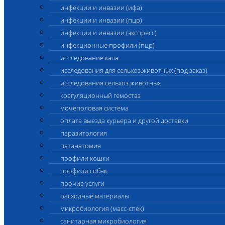
инфекции и инвазии (ифа)
инфекции и инвазии (пцр)
инфекции и инвазии (экспресс)
инфекционные профили (пцр)
исследование кала
исследования для сельхоз.животных (под заказ)
исследования сельхоз.животных
коагуляционный гемостаз
мочеполовая система
оплата выезда курьера и другой доставки
паразитология
патанатомия
профили кошки
профили собак
прочие услуги
расходные материалы
микробиология (масс-спек)
санитарная микробиология