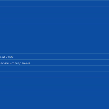
анализов
ческие исследования