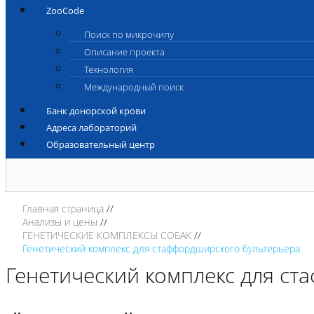
ZooCode
Поиск по микрочипу
Описание проекта
Технология
Международный поиск
Банк донорской крови
Адреса лабораторий
Образовательный центр
Главная страница
Анализы и цены
ГЕНЕТИЧЕСКИЕ КОМПЛЕКСЫ СОБАК
Генетический комплекс для стаффордширского бультерьера
Генетический комплекс для ст