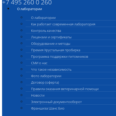
+7 495 260 0 260
О лаборатории
О лаборатории
Как работает современная лаборатория
Контроль качества
Лицензии и сертификаты
Оборудование и методы
Премия Хрустальная пробирка
Программа поддержки питомников
СМИ о нас
Что такое независимость
Фото лаборатории
Договор (оферта)
Правила оказания ветеринарной помощи
Новости
Электронный документооборот
Франшиза Шанс Био