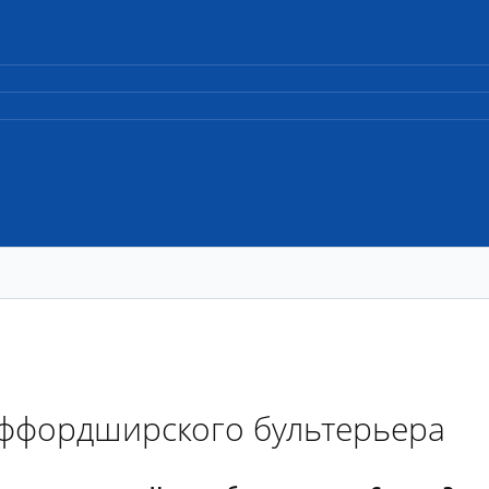
аффордширского бультерьера