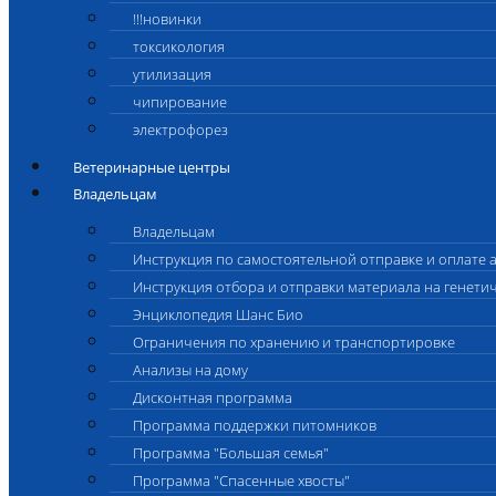
!!!новинки
токсикология
утилизация
чипирование
электрофорез
Ветеринарные центры
Владельцам
Владельцам
Инструкция по самостоятельной отправке и оплате 
Инструкция отбора и отправки материала на генети
Энциклопедия Шанс Био
Ограничения по хранению и транспортировке
Анализы на дому
Дисконтная программа
Программа поддержки питомников
Программа "Большая семья"
Программа "Спасенные хвосты"