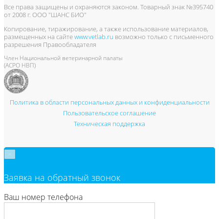
Все права защищены и охраняются законом. Товарный знак №395740
от 2008 г. ООО "ШАНС БИО"
Копирование, тиражирование, а также использование материалов,
размещенных на сайте
www.vetlab.ru
возможно только с письменного
разрешения Правообладателя
Член Национальной ветеринарной палаты
(АСРО НВП)
Политика в области персональных данных и конфиденциальности
Пользовательское соглашение
Техническая поддержка
×
Заявка на обратный звонок
Ваш номер телефона