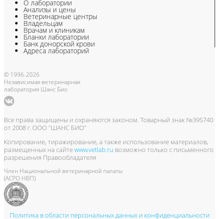
О лаборатории
Анализы и цены
Ветеринарные центры
Владельцам
Врачам и клиникам
Бланки лаборатории
Банк донорской крови
Адреса лабораторий
© 1996-2026
Независимая ветеринарная
лаборатория Шанс Био
Все права защищены и охраняются законом. Товарный знак №395740
от 2008 г. ООО "ШАНС БИО"
Копирование, тиражирование, а также использование материалов,
размещенных на сайте
www.vetlab.ru
возможно только с письменного
разрешения Правообладателя
Член Национальной ветеринарной палаты
(АСРО НВП)
Политика в области персональных данных и конфиденциальности