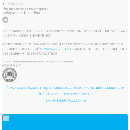
© 1996-2026
Независимая ветеринарная
лаборатория Шанс Био
Все права защищены и охраняются законом. Товарный знак №395740
от 2008 г. ООО "ШАНС БИО"
Копирование, тиражирование, а также использование материалов,
размещенных на сайте
www.vetlab.ru
возможно только с письменного
разрешения Правообладателя
Член Национальной ветеринарной палаты
(АСРО НВП)
Политика в области персональных данных и конфиденциальности
Пользовательское соглашение
Техническая поддержка
×