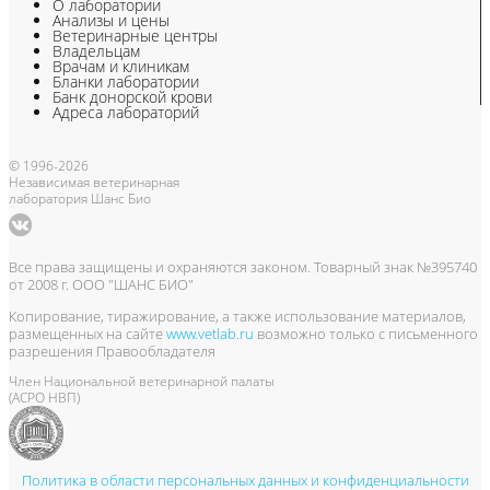
О лаборатории
Анализы и цены
Ветеринарные центры
Владельцам
Врачам и клиникам
Бланки лаборатории
Банк донорской крови
Адреса лабораторий
© 1996-2026
Независимая ветеринарная
лаборатория Шанс Био
Все права защищены и охраняются законом. Товарный знак №395740
от 2008 г. ООО "ШАНС БИО"
Копирование, тиражирование, а также использование материалов,
размещенных на сайте
www.vetlab.ru
возможно только с письменного
разрешения Правообладателя
Член Национальной ветеринарной палаты
(АСРО НВП)
Политика в области персональных данных и конфиденциальности