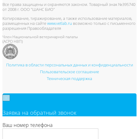
Все права защищены и охраняются законом. Товарный знак №395740
от 2008 г. ООО "ШАНС БИО"
Копирование, тиражирование, а также использование материалов,
размещенных на сайте
www.vetlab.ru
возможно только с письменного
разрешения Правообладателя
Член Национальной ветеринарной палаты
(АСРО НВП)
Политика в области персональных данных и конфиденциальности
Пользовательское соглашение
Техническая поддержка
×
Заявка на обратный звонок
Ваш номер телефона