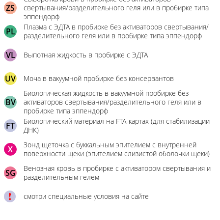
ZS
свертывания/разделительного геля или в пробирке типа
эппендорф
Плазма с ЭДТА в пробирке без активаторов свертывания/
PL
разделительного геля или в пробирке типа эппендорф
VL
Выпотная жидкость в пробирке с ЭДТА
UV
Моча в вакуумной пробирке без консервантов
Биологическая жидкость в вакуумной пробирке без
BV
активаторов свертывания/разделительного геля или в
пробирке типа эппендорф
Биологический материал на FTA-картах (для стабилизации
FT
ДНК)
Зонд щеточка с буккальным эпителием с внутренней
X
поверхности щеки (эпителием слизистой оболочки щеки)
Венозная кровь в пробирке с активатором свертывания и
SG
разделительным гелем
смотри специальные условия на сайте