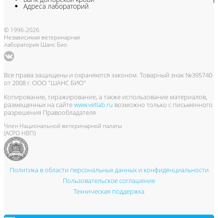
Адреса лабораторий
© 1996-2026
Независимая ветеринарная
лаборатория Шанс Био
Все права защищены и охраняются законом. Товарный знак №395740
от 2008 г. ООО "ШАНС БИО"
Копирование, тиражирование, а также использование материалов,
размещенных на сайте
www.vetlab.ru
возможно только с письменного
разрешения Правообладателя
Член Национальной ветеринарной палаты
(АСРО НВП)
Политика в области персональных данных и конфиденциальности
Пользовательское соглашение
Техническая поддержка