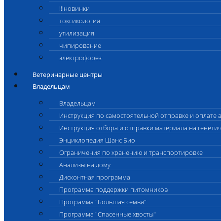
!!!новинки
токсикология
утилизация
чипирование
электрофорез
Ветеринарные центры
Владельцам
Владельцам
Инструкция по самостоятельной отправке и оплате 
Инструкция отбора и отправки материала на генети
Энциклопедия Шанс Био
Ограничения по хранению и транспортировке
Анализы на дому
Дисконтная программа
Программа поддержки питомников
Программа "Большая семья"
Программа "Спасенные хвосты"