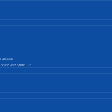
анализов
ческие исследования