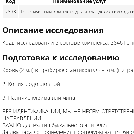
Код
Наименование услуг
2893
Генетический комплекс для ирландских волкодав
Описание исследования
Коды исследований в составе комплекса: 2846 Ге
Подготовка к исследованию
Кровь (2 мл) в пробирке с антикоагулянтом. (цитра
2. Копия родословной
3. Наличие клейма или чипа
БЕЗ ИДЕНТИФИКАЦИИ, МЫ НЕ НЕСЕМ ОТВЕТСТВЕ
НАПРАВЛЕНИИ.
ВАЖНО для взятия буккального эпителия:
За два часа до проведения процедуры взятия био