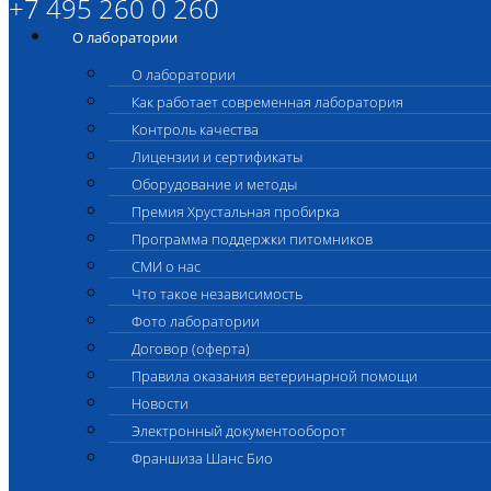
+7 495 260 0 260
О лаборатории
О лаборатории
Как работает современная лаборатория
Контроль качества
Лицензии и сертификаты
Оборудование и методы
Премия Хрустальная пробирка
Программа поддержки питомников
СМИ о нас
Что такое независимость
Фото лаборатории
Договор (оферта)
Правила оказания ветеринарной помощи
Новости
Электронный документооборот
Франшиза Шанс Био