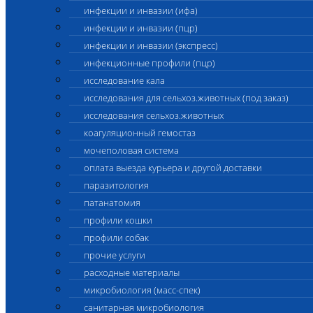
инфекции и инвазии (ифа)
инфекции и инвазии (пцр)
инфекции и инвазии (экспресс)
инфекционные профили (пцр)
исследование кала
исследования для сельхоз.животных (под заказ)
исследования сельхоз.животных
коагуляционный гемостаз
мочеполовая система
оплата выезда курьера и другой доставки
паразитология
патанатомия
профили кошки
профили собак
прочие услуги
расходные материалы
микробиология (масс-спек)
санитарная микробиология