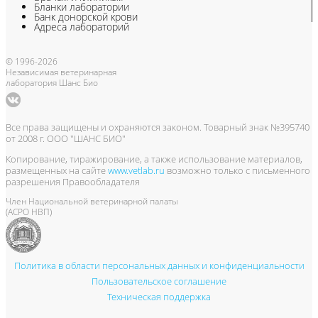
Бланки лаборатории
Банк донорской крови
Адреса лабораторий
© 1996-2026
Независимая ветеринарная
лаборатория Шанс Био
Все права защищены и охраняются законом. Товарный знак №395740
от 2008 г. ООО "ШАНС БИО"
Копирование, тиражирование, а также использование материалов,
размещенных на сайте
www.vetlab.ru
возможно только с письменного
разрешения Правообладателя
Член Национальной ветеринарной палаты
(АСРО НВП)
Политика в области персональных данных и конфиденциальности
Пользовательское соглашение
Техническая поддержка