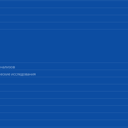
анализов
ческие исследования