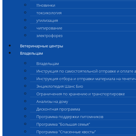
!!!новинки
токсикология
утилизация
чипирование
электрофорез
Ветеринарные центры
Владельцам
Владельцам
Инструкция по самостоятельной отправке и оплате 
Инструкция отбора и отправки материала на генети
Энциклопедия Шанс Био
Ограничения по хранению и транспортировке
Анализы на дому
Дисконтная программа
Программа поддержки питомников
Программа "Большая семья"
Программа "Спасенные хвосты"