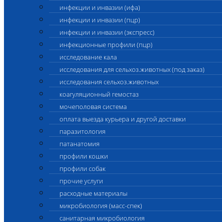
инфекции и инвазии (ифа)
инфекции и инвазии (пцр)
инфекции и инвазии (экспресс)
инфекционные профили (пцр)
исследование кала
исследования для сельхоз.животных (под заказ)
исследования сельхоз.животных
коагуляционный гемостаз
мочеполовая система
оплата выезда курьера и другой доставки
паразитология
патанатомия
профили кошки
профили собак
прочие услуги
расходные материалы
микробиология (масс-спек)
санитарная микробиология