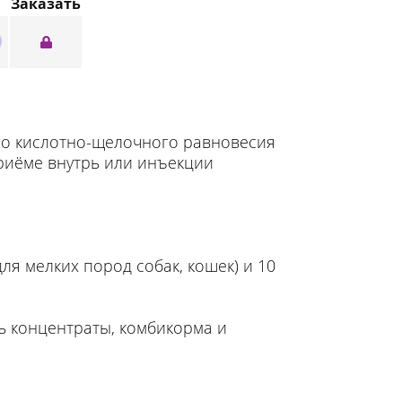
Заказать
го кислотно-щелочного равновесия
приёме внутрь или инъекции
я мелких пород собак, кошек) и 10
ь концентраты, комбикорма и