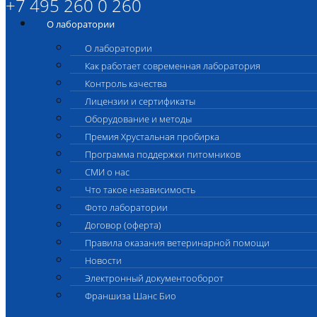
+7 495 260 0 260
О лаборатории
О лаборатории
Как работает современная лаборатория
Контроль качества
Лицензии и сертификаты
Оборудование и методы
Премия Хрустальная пробирка
Программа поддержки питомников
СМИ о нас
Что такое независимость
Фото лаборатории
Договор (оферта)
Правила оказания ветеринарной помощи
Новости
Электронный документооборот
Франшиза Шанс Био