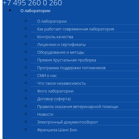
+7 495 260 0 260
О лаборатории
О лаборатории
Как работает современная лаборатория
Контроль качества
Лицензии и сертификаты
Оборудование и методы
Премия Хрустальная пробирка
Программа поддержки питомников
СМИ о нас
Что такое независимость
Фото лаборатории
Договор (оферта)
Правила оказания ветеринарной помощи
Новости
Электронный документооборот
Франшиза Шанс Био