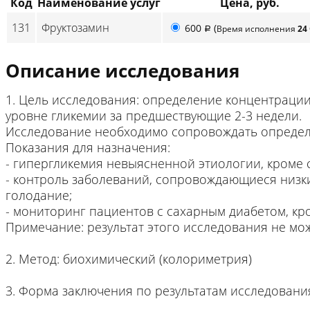
Код
Наименование услуг
Цена, руб.
131
Фруктозамин
600
(
Время исполнения
24
p
Описание исследования
1. Цель исследования: определение концентрации
уровне гликемии за предшествующие 2-3 недели.
Исследование необходимо сопровождать определ
Показания для назначения:
- гипергликемия невыясненной этиологии, кроме с
- контроль заболеваний, сопровождающиеся низки
голодание;
- мониторинг пациентов с сахарным диабетом, кр
Примечание: результат этого исследования не мо
2. Метод: биохимический (колориметрия)
3. Форма заключения по результатам исследовани