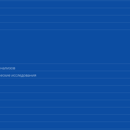
анализов
ческие исследования