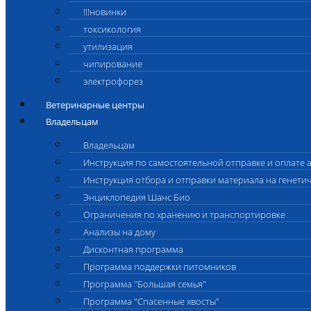
!!!новинки
токсикология
утилизация
чипирование
электрофорез
Ветеринарные центры
Владельцам
Владельцам
Инструкция по самостоятельной отправке и оплате 
Инструкция отбора и отправки материала на генети
Энциклопедия Шанс Био
Ограничения по хранению и транспортировке
Анализы на дому
Дисконтная программа
Программа поддержки питомников
Программа "Большая семья"
Программа "Спасенные хвосты"