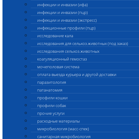
инфекции и инвазии (ифа)
инфекции и инвазии (пцр)
инфекции и инвазии (экспресс)
инфекционные профили (пцр)
исследование кала
исследования для сельхоз.животных (под заказ)
исследования сельхоз.животных
коагуляционный гемостаз
мочеполовая система
оплата выезда курьера и другой доставки
паразитология
патанатомия
профили кошки
профили собак
прочие услуги
расходные материалы
микробиология (масс-спек)
санитарная микробиология