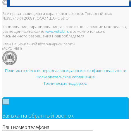
Все права защищены и охраняются законом. Товарный знак
№395740 от 2008 г. ООО "ШАНС БИО"
Копирование, тиражирование, а также использование материалов,
размещенных на сайте
www.vetlab.ru
возможно только с
письменного разрешения Правообладателя
Член Национальной ветеринарной палаты
(АСРО НВП)
Политика в области персональных данных и конфиденциальности
Пользовательское соглашение
Техническая поддержка
×
Заявка на обратный звонок
Ваш номер телефона