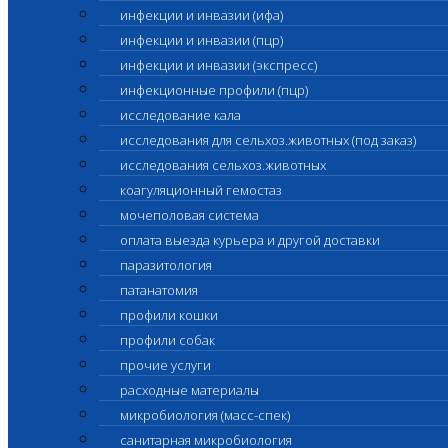
инфекции и инвазии (ифа)
инфекции и инвазии (пцр)
инфекции и инвазии (экспресс)
инфекционные профили (пцр)
исследование кала
исследования для сельхоз.животных (под заказ)
исследования сельхоз.животных
коагуляционный гемостаз
мочеполовая система
оплата выезда курьера и другой доставки
паразитология
патанатомия
профили кошки
профили собак
прочие услуги
расходные материалы
микробиология (масс-спек)
санитарная микробиология