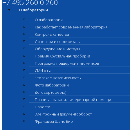
+7 495 260 0 260
О лаборатории
О лаборатории
Как работает современная лаборатория
Контроль качества
Лицензии и сертификаты
Оборудование и методы
Премия Хрустальная пробирка
Программа поддержки питомников
СМИ о нас
Что такое независимость
Фото лаборатории
Договор (оферта)
Правила оказания ветеринарной помощи
Новости
Электронный документооборот
Франшиза Шанс Био