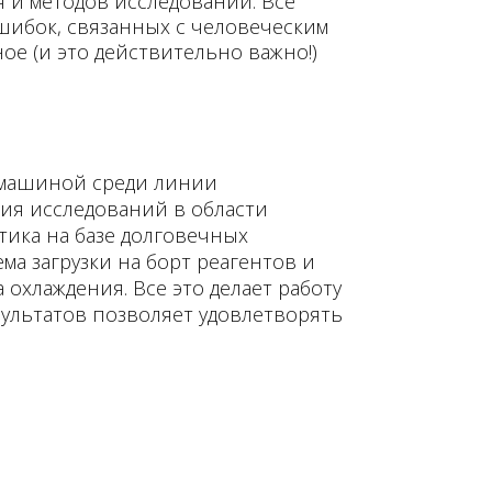
 и методов исследований. Все
шибок, связанных с человеческим
е (и это действительно важно!)
 машиной среди линии
ния исследований в области
тика на базе долговечных
ма загрузки на борт реагентов и
 охлаждения. Все это делает работу
ультатов позволяет удовлетворять