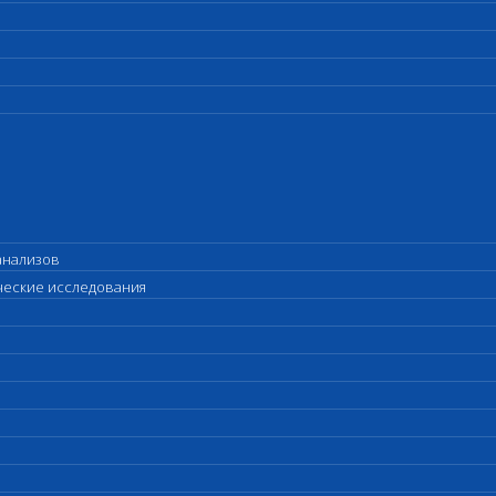
анализов
ические исследования