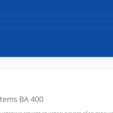
tems BA 400