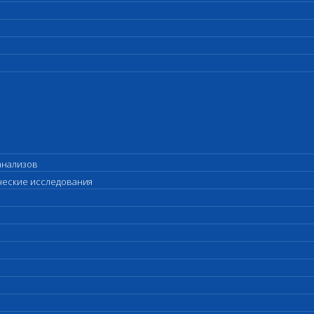
анализов
ические исследования