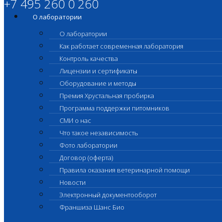
+7 495 260 0 260
О лаборатории
О лаборатории
Как работает современная лаборатория
Контроль качества
Лицензии и сертификаты
Оборудование и методы
Премия Хрустальная пробирка
Программа поддержки питомников
СМИ о нас
Что такое независимость
Фото лаборатории
Договор (оферта)
Правила оказания ветеринарной помощи
Новости
Электронный документооборот
Франшиза Шанс Био