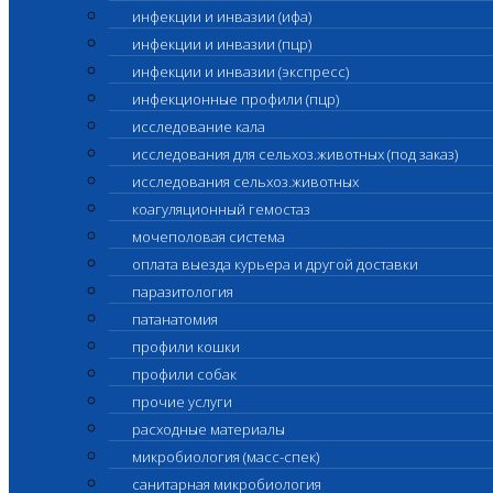
инфекции и инвазии (ифа)
инфекции и инвазии (пцр)
инфекции и инвазии (экспресс)
инфекционные профили (пцр)
исследование кала
исследования для сельхоз.животных (под заказ)
исследования сельхоз.животных
коагуляционный гемостаз
мочеполовая система
оплата выезда курьера и другой доставки
паразитология
патанатомия
профили кошки
профили собак
прочие услуги
расходные материалы
микробиология (масс-спек)
санитарная микробиология