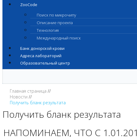
ZooCode
Поиск по микрочипу
Описание проекта
Технология
Международный поиск
Банк донорской крови
Адреса лабораторий
Образовательный центр
Главная страница
Новости
Получить бланк результата
Получить бланк результата
НАПОМИНАЕМ, ЧТО С 1.01.2