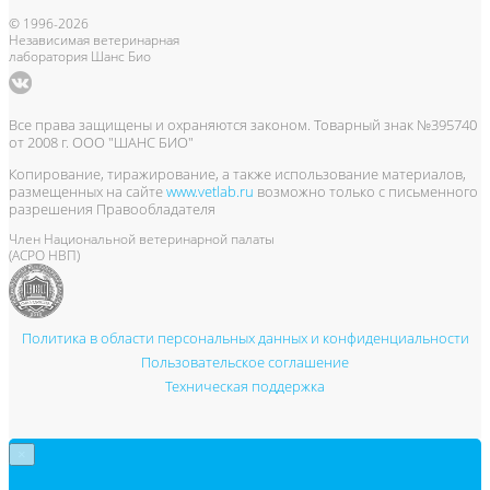
© 1996-2026
Независимая ветеринарная
лаборатория Шанс Био
Все права защищены и охраняются законом. Товарный знак №395740
от 2008 г. ООО "ШАНС БИО"
Копирование, тиражирование, а также использование материалов,
размещенных на сайте
www.vetlab.ru
возможно только с письменного
разрешения Правообладателя
Член Национальной ветеринарной палаты
(АСРО НВП)
Политика в области персональных данных и конфиденциальности
Пользовательское соглашение
Техническая поддержка
×