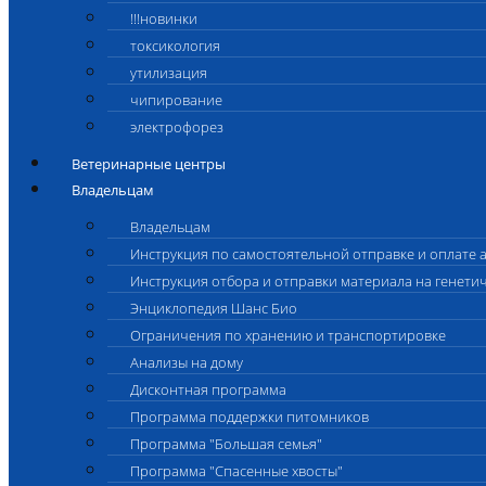
!!!новинки
токсикология
утилизация
чипирование
электрофорез
Ветеринарные центры
Владельцам
Владельцам
Инструкция по самостоятельной отправке и оплате 
Инструкция отбора и отправки материала на генети
Энциклопедия Шанс Био
Ограничения по хранению и транспортировке
Анализы на дому
Дисконтная программа
Программа поддержки питомников
Программа "Большая семья"
Программа "Спасенные хвосты"