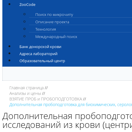
ZooCode
Поиск по микрочипу
Описание проекта
Технология
Международный поиск
Банк донорской крови
Адреса лабораторий
Образовательный центр
Главная страница
Анализы и цены
ВЗЯТИЕ ПРОБ и ПРОБОПОДГОТОВКА
Дополнительная пробоподготовка для биохимических, серолог
Дополнительная пробоподгото
исследований из крови (центр