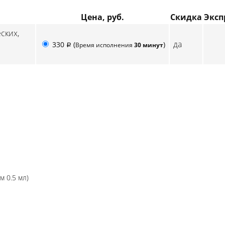
Цена, руб.
Скидка
Эксп
ских,
да
330
(
)
Время исполнения
30 минут
p
 0.5 мл)