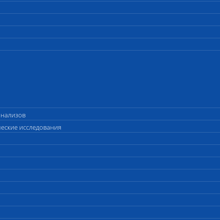
анализов
ческие исследования