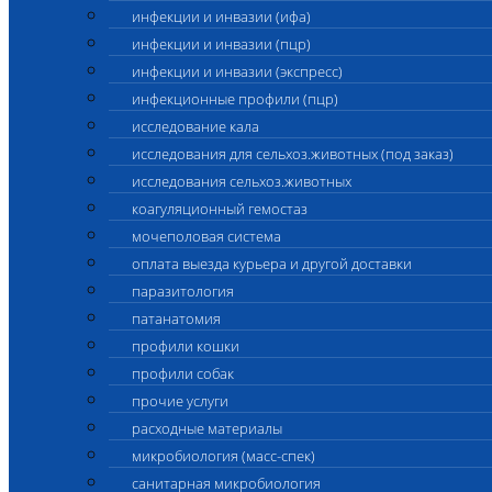
инфекции и инвазии (ифа)
инфекции и инвазии (пцр)
инфекции и инвазии (экспресс)
инфекционные профили (пцр)
исследование кала
исследования для сельхоз.животных (под заказ)
исследования сельхоз.животных
коагуляционный гемостаз
мочеполовая система
оплата выезда курьера и другой доставки
паразитология
патанатомия
профили кошки
профили собак
прочие услуги
расходные материалы
микробиология (масс-спек)
санитарная микробиология