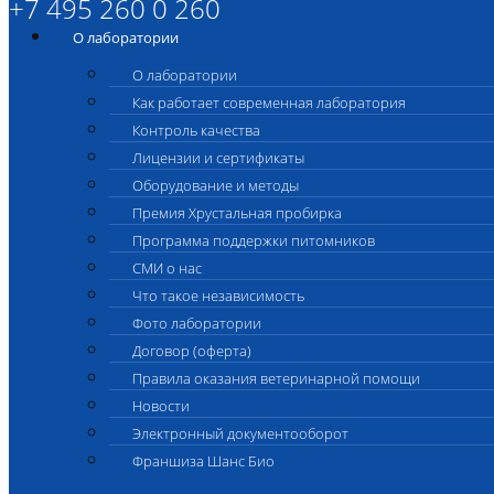
+7 495 260 0 260
О лаборатории
О лаборатории
Как работает современная лаборатория
Контроль качества
Лицензии и сертификаты
Оборудование и методы
Премия Хрустальная пробирка
Программа поддержки питомников
СМИ о нас
Что такое независимость
Фото лаборатории
Договор (оферта)
Правила оказания ветеринарной помощи
Новости
Электронный документооборот
Франшиза Шанс Био