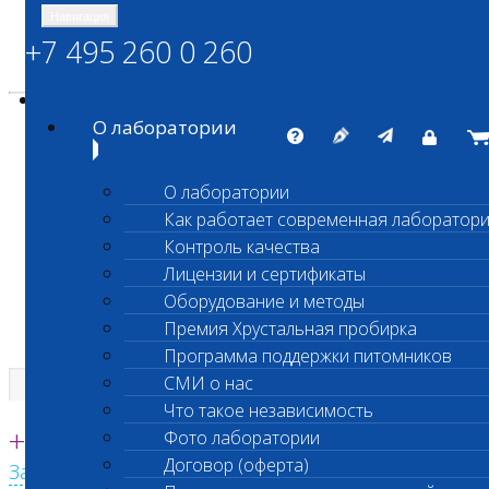
Навигация
+7 495 260 0 260
Энциклопедия Шанс Био
Карта сайта
vetlab@vetlab.ru
О лаборатории
О лаборатории
Как работает современная лаборатор
ШАНС БИО
Контроль качества
Независимая ветеринарная лаборатория
Лицензии и сертификаты
Оборудование и методы
Премия Хрустальная пробирка
Программа поддержки питомников
СМИ о нас
Что такое независимость
Единая круглосуточная справочная
+7 495 260 0 260
Фото лаборатории
Договор (оферта)
Заказать звонок с сайта