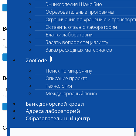
Энциклопедия Шанс Био
Подробнее
Образовательные программы
Ограничения по хранению и транспорт
Оставить отзыв о лаборатории
Возобновлено выполнение исследования
Бланки лаборатории
На Нагорной (Код 961, 962)
Задать вопрос специалисту
14.07.2026
Заказ расходных материалов
Подробнее
ZooCode
Поиск по микрочипу
Возобновлено выполнение исследования
Описание проекта
Технология
На Нагорной (Код 157)
Международный поиск
14.07.2026
Банк донорской крови
Подробнее
Адреса лабораторий
Образовательный центр
Санитарный день