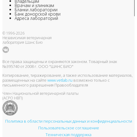
Владельцам
Врачам и клиникам
Бланки лаборатории
Банк донорской крови
Адреса лабораторий
© 1996-2026
Независимая ветеринарная
лаборатория Шанс Био
Все права защищены и охраняются законом. Товарный знак
№395740 от 2008 г. ООО "ШАНС БИО"
Копирование, тиражирование, а также использование материалов,
размещенных на сайте
www.vetlab.ru
возможно только с
письменного разрешения Правообладателя
Член Национальной ветеринарной палаты
(АСРО НВП)
Политика в области персональных данных и конфиденциальности
Пользовательское соглашение
Техническая поддержка