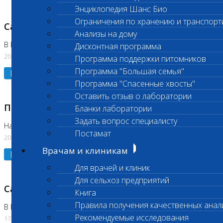
Энциклопедия Шанс Био
Ограничения по хранению и транспорт
Санитарный день
Анализы на дому
В Коломне 20.07.2026
Дисконтная программа
20.07.2026
Программа поддержки питомников
Программа "Большая семья"
Подробнее
Программа "Спасенные хвосты"
Оставить отзыв о лаборатории
Приостановлено выполнение исследования
Бланки лаборатории
Задать вопрос специалисту
На Нагорной
Постамат
20.07.2026
Врачам и клиникам
Подробнее
Для врачей и клиник
Для сельхоз предприятий
Санитарный день
Книга
Правила получения качественных анал
В Бутово
Рекомендуемые исследования
17.07.2026