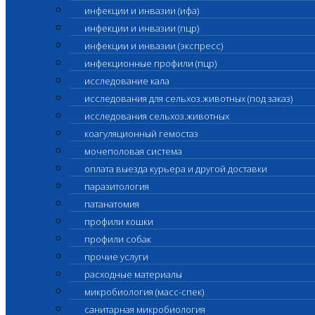
инфекции и инвазии (ифа)
инфекции и инвазии (пцр)
инфекции и инвазии (экспресс)
инфекционные профили (пцр)
исследование кала
исследования для сельхоз.животных (под заказ)
исследования сельхоз.животных
коагуляционный гемостаз
мочеполовая система
оплата выезда курьера и другой доставки
паразитология
патанатомия
профили кошки
профили собак
прочие услуги
расходные материалы
микробиология (масс-спек)
санитарная микробиология