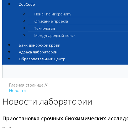
ZooCode
Поиск по микрочипу
Описание проекта
Технология
Международный поиск
Банк донорской крови
Адреса лабораторий
Образовательный центр
Главная страница
Новости
Новости лаборатории
Приостановка срочных биохимических исслед