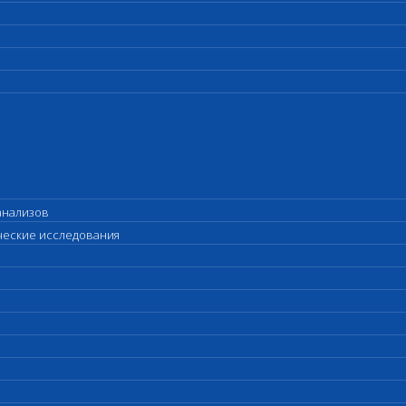
анализов
ические исследования