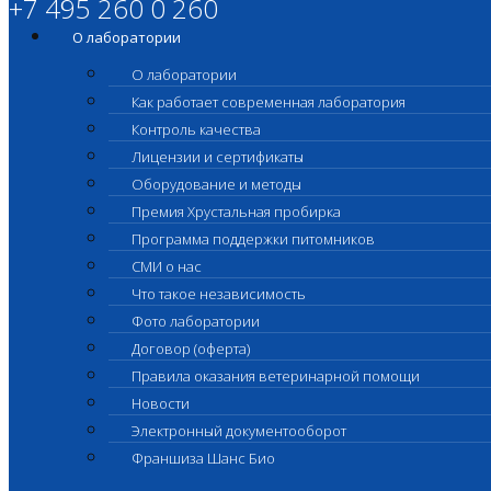
+7 495 260 0 260
О лаборатории
О лаборатории
Как работает современная лаборатория
Контроль качества
Лицензии и сертификаты
Оборудование и методы
Премия Хрустальная пробирка
Программа поддержки питомников
СМИ о нас
Что такое независимость
Фото лаборатории
Договор (оферта)
Правила оказания ветеринарной помощи
Новости
Электронный документооборот
Франшиза Шанс Био