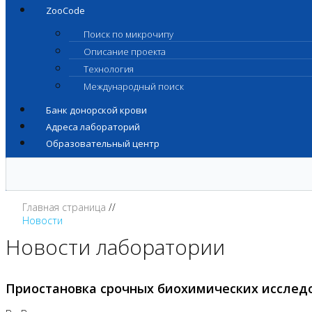
ZooCode
Поиск по микрочипу
Описание проекта
Технология
Международный поиск
Банк донорской крови
Адреса лабораторий
Образовательный центр
Главная страница
Новости
Новости лаборатории
Приостановка срочных биохимических исслед