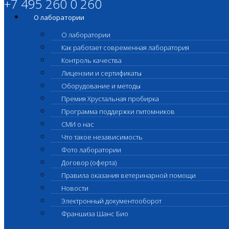
+7 495 260 0 260
О лаборатории
О лаборатории
Как работает современная лаборатория
Контроль качества
Лицензии и сертификаты
Оборудование и методы
Премия Хрустальная пробирка
Программа поддержки питомников
СМИ о нас
Что такое независимость
Фото лаборатории
Договор (оферта)
Правила оказания ветеринарной помощи
Новости
Электронный документооборот
Франшиза Шанс Био