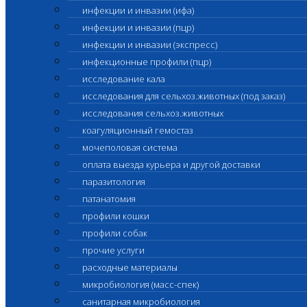
инфекции и инвазии (ифа)
инфекции и инвазии (пцр)
инфекции и инвазии (экспресс)
инфекционные профили (пцр)
исследование кала
исследования для сельхоз.животных (под заказ)
исследования сельхоз.животных
коагуляционный гемостаз
мочеполовая система
оплата выезда курьера и другой доставки
паразитология
патанатомия
профили кошки
профили собак
прочие услуги
расходные материалы
микробиология (масс-спек)
санитарная микробиология