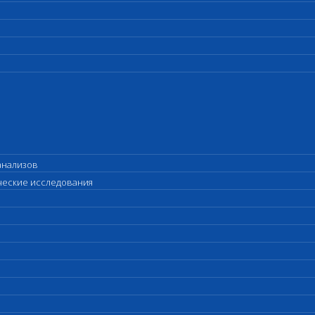
анализов
ические исследования