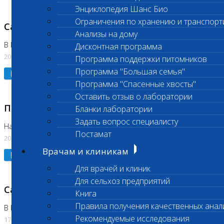
Энциклопедия Шанс Био
Ограничения по хранению и транспорт
Санитарный день
Анализы на дому
В Коломне 20.07.2026
Дисконтная программа
20.07.2026
Программа поддержки питомников
Программа "Большая семья"
Подробнее
Программа "Спасенные хвосты"
Оставить отзыв о лаборатории
Приостановлено выполнение исследования
Бланки лаборатории
Задать вопрос специалисту
На Нагорной
Постамат
20.07.2026
Врачам и клиникам
Подробнее
Для врачей и клиник
Для сельхоз предприятий
Санитарный день
Книга
Правила получения качественных анал
В Бутово
Рекомендуемые исследования
17.07.2026