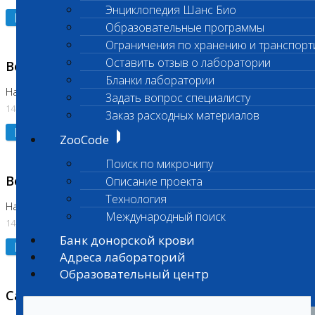
Энциклопедия Шанс Био
Подробнее
Образовательные программы
Ограничения по хранению и транспорт
Оставить отзыв о лаборатории
Возобновлено выполнение исследования
Бланки лаборатории
На Нагорной (Код 961, 962)
Задать вопрос специалисту
14.07.2026
Заказ расходных материалов
Подробнее
ZooCode
Поиск по микрочипу
Возобновлено выполнение исследования
Описание проекта
Технология
На Нагорной (Код 157)
Международный поиск
14.07.2026
Банк донорской крови
Подробнее
Адреса лабораторий
Образовательный центр
Санитарный день