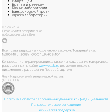
Владельцам
Врачам и клиникам
Бланки лаборатории
Банк донорской крови
Адреса лабораторий
© 1996-2026
Независимая ветеринарная
лаборатория Шанс Био
Все права защищены и охраняются законом. Товарный знак
№395740 от 2008 г. ООО "ШАНС БИО"
Копирование, тиражирование, а также использование материалов,
размещенных на сайте
www.vetlab.ru
возможно только с
письменного разрешения Правообладателя
Член Национальной ветеринарной палаты
(АСРО НВП)
Политика в области персональных данных и конфиденциальности
Пользовательское соглашение
Техническая поддержка