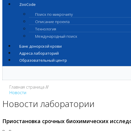
ZooCode
Поиск по микрочипу
Описание проекта
Технология
Международный поиск
Банк донорской крови
Адреса лабораторий
Образовательный центр
Главная страница
Новости
Новости лаборатории
Приостановка срочных биохимических исслед