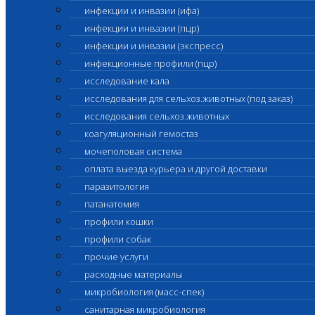
инфекции и инвазии (ифа)
инфекции и инвазии (пцр)
инфекции и инвазии (экспресс)
инфекционные профили (пцр)
исследование кала
исследования для сельхоз.животных (под заказ)
исследования сельхоз.животных
коагуляционный гемостаз
мочеполовая система
оплата выезда курьера и другой доставки
паразитология
патанатомия
профили кошки
профили собак
прочие услуги
расходные материалы
микробиология (масс-спек)
санитарная микробиология