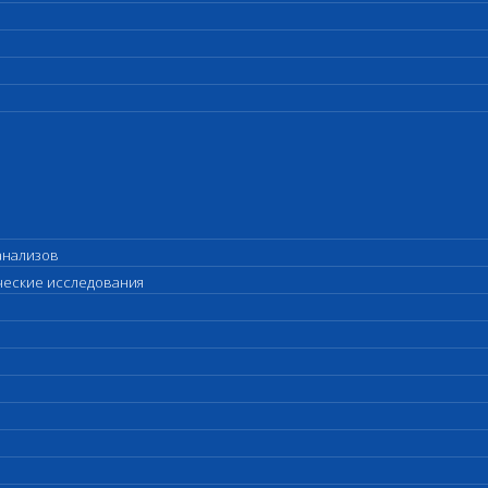
анализов
ические исследования