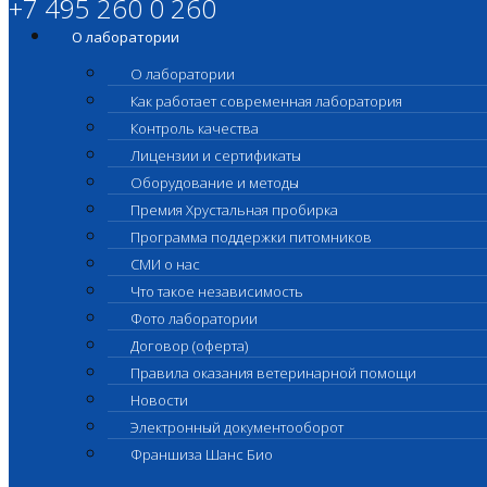
+7 495 260 0 260
О лаборатории
О лаборатории
Как работает современная лаборатория
Контроль качества
Лицензии и сертификаты
Оборудование и методы
Премия Хрустальная пробирка
Программа поддержки питомников
СМИ о нас
Что такое независимость
Фото лаборатории
Договор (оферта)
Правила оказания ветеринарной помощи
Новости
Электронный документооборот
Франшиза Шанс Био