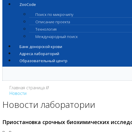
ZooCode
Поиск по микрочипу
Описание проекта
Технология
Международный поиск
Банк донорской крови
Адреса лабораторий
Образовательный центр
Главная страница
Новости
Новости лаборатории
Приостановка срочных биохимических исслед