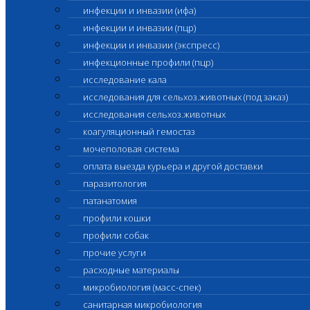
инфекции и инвазии (ифа)
инфекции и инвазии (пцр)
инфекции и инвазии (экспресс)
инфекционные профили (пцр)
исследование кала
исследования для сельхоз.животных (под заказ)
исследования сельхоз.животных
коагуляционный гемостаз
мочеполовая система
оплата выезда курьера и другой доставки
паразитология
патанатомия
профили кошки
профили собак
прочие услуги
расходные материалы
микробиология (масс-спек)
санитарная микробиология