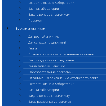
Оставить отзыв о лаборатории
Бланки лаборатории
Задать вопрос специалисту
Постамат
Врачам и клиникам
Для врачей и клиник
Для сельхоз предприятий
Книга
Правила получения качественных анализов
Рекомендуемые исследования
Энциклопедия Шанс Био
Образовательные программы
Ограничения по хранению и транспортировке
Оставить отзыв о лаборатории
Бланки лаборатории
Задать вопрос специалисту
Заказ расходных материалов