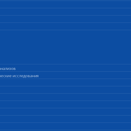
анализов
ические исследования