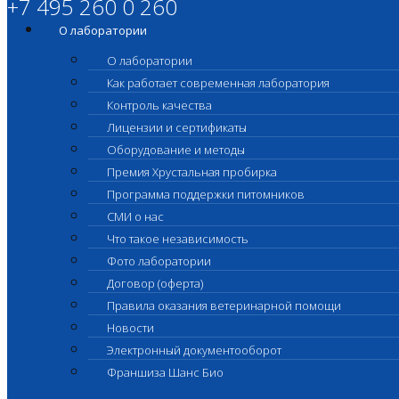
+7 495 260 0 260
О лаборатории
О лаборатории
Как работает современная лаборатория
Контроль качества
Лицензии и сертификаты
Оборудование и методы
Премия Хрустальная пробирка
Программа поддержки питомников
СМИ о нас
Что такое независимость
Фото лаборатории
Договор (оферта)
Правила оказания ветеринарной помощи
Новости
Электронный документооборот
Франшиза Шанс Био