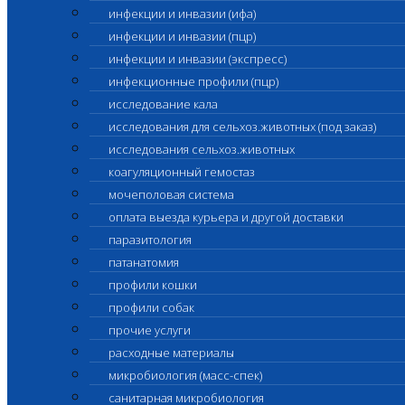
инфекции и инвазии (ифа)
инфекции и инвазии (пцр)
инфекции и инвазии (экспресс)
инфекционные профили (пцр)
исследование кала
исследования для сельхоз.животных (под заказ)
исследования сельхоз.животных
коагуляционный гемостаз
мочеполовая система
оплата выезда курьера и другой доставки
паразитология
патанатомия
профили кошки
профили собак
прочие услуги
расходные материалы
микробиология (масс-спек)
санитарная микробиология