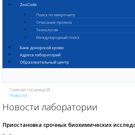
ZooCode
Поиск по микрочипу
Описание проекта
Технология
Международный поиск
Банк донорской крови
Адреса лабораторий
Образовательный центр
Главная страница
Новости
Новости лаборатории
Приостановка срочных биохимических исслед