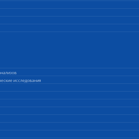
анализов
ические исследования