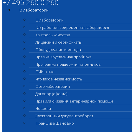
+7 495 260 0 260
О лаборатории
О лаборатории
Как работает современная лаборатория
Контроль качества
Лицензии и сертификаты
Оборудование и методы
Премия Хрустальная пробирка
Программа поддержки питомников
СМИ о нас
Что такое независимость
Фото лаборатории
Договор (оферта)
Правила оказания ветеринарной помощи
Новости
Электронный документооборот
Франшиза Шанс Био