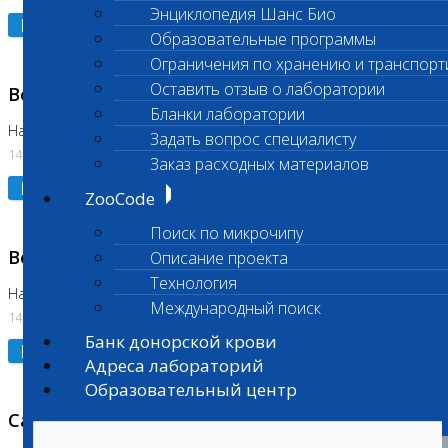
Энциклопедия Шанс Био
Подробнее
Образовательные программы
Ограничения по хранению и транспорт
Оставить отзыв о лаборатории
Возобновлено выполнение исследования
Бланки лаборатории
На Нагорной (Код 961, 962)
Задать вопрос специалисту
14.07.2026
Заказ расходных материалов
Подробнее
ZooCode
Поиск по микрочипу
Возобновлено выполнение исследования
Описание проекта
Технология
На Нагорной (Код 157)
Международный поиск
14.07.2026
Банк донорской крови
Подробнее
Адреса лабораторий
Образовательный центр
Санитарный день