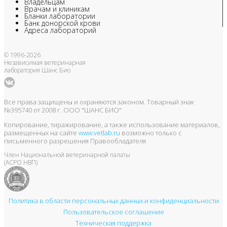
Владельцам
Врачам и клиникам
Бланки лаборатории
Банк донорской крови
Адреса лабораторий
© 1996-2026
Независимая ветеринарная
лаборатория Шанс Био
Все права защищены и охраняются законом. Товарный знак
№395740 от 2008 г. ООО "ШАНС БИО"
Копирование, тиражирование, а также использование материалов,
размещенных на сайте
www.vetlab.ru
возможно только с
письменного разрешения Правообладателя
Член Национальной ветеринарной палаты
(АСРО НВП)
Политика в области персональных данных и конфиденциальности
Пользовательское соглашение
Техническая поддержка