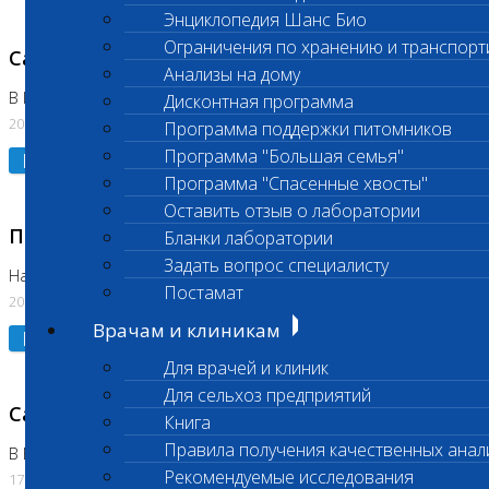
Энциклопедия Шанс Био
Ограничения по хранению и транспорт
Санитарный день
Анализы на дому
В Коломне 20.07.2026
Дисконтная программа
20.07.2026
Программа поддержки питомников
Программа "Большая семья"
Подробнее
Программа "Спасенные хвосты"
Оставить отзыв о лаборатории
Приостановлено выполнение исследования
Бланки лаборатории
Задать вопрос специалисту
На Нагорной
Постамат
20.07.2026
Врачам и клиникам
Подробнее
Для врачей и клиник
Для сельхоз предприятий
Санитарный день
Книга
Правила получения качественных анал
В Бутово
Рекомендуемые исследования
17.07.2026