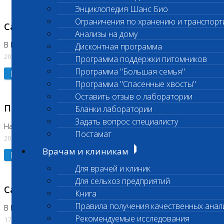
Энциклопедия Шанс Био
Ограничения по хранению и транспорт
Санитарный день
Анализы на дому
В Коломне 20.07.2026
Дисконтная программа
20.07.2026
Программа поддержки питомников
Программа "Большая семья"
Подробнее
Программа "Спасенные хвосты"
Оставить отзыв о лаборатории
Приостановлено выполнение исследования
Бланки лаборатории
Задать вопрос специалисту
На Нагорной
Постамат
20.07.2026
Врачам и клиникам
Подробнее
Для врачей и клиник
Для сельхоз предприятий
Санитарный день
Книга
Правила получения качественных анал
В Бутово
Рекомендуемые исследования
17.07.2026