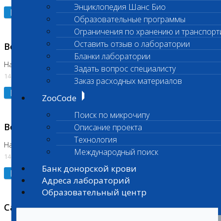
Энциклопедия Шанс Био
Подробнее
Образовательные программы
Ограничения по хранению и транспорт
Оставить отзыв о лаборатории
Возобновлено выполнение исследования
Бланки лаборатории
На Нагорной (Код 961, 962)
Задать вопрос специалисту
14.07.2026
Заказ расходных материалов
Подробнее
ZooCode
Поиск по микрочипу
Возобновлено выполнение исследования
Описание проекта
Технология
На Нагорной (Код 157)
Международный поиск
14.07.2026
Банк донорской крови
Подробнее
Адреса лабораторий
Образовательный центр
Санитарный день