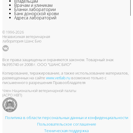
Владельцам
Врачам и клиникам
Бланки лаборатории
Банк донорской крови
Адреса лабораторий
© 1996-2026
Независимая ветеринарная
лаборатория Шанс Био
Все права защищены и охраняются законом. Товарный знак
№395740 от 2008 г. ООО "ШАНС БИО"
Копирование, тиражирование, а также использование материалов,
размещенных на сайте
www.vetlab.ru
возможно только с
письменного разрешения Правообладателя
Член Национальной ветеринарной палаты
(АСРО НВП)
Политика в области персональных данных и конфиденциальности
Пользовательское соглашение
Техническая поддержка