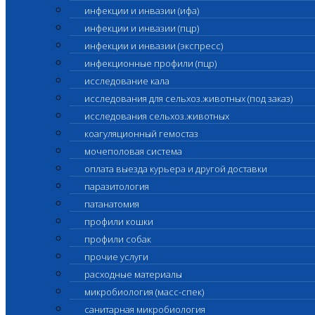
инфекции и инвазии (ифа)
инфекции и инвазии (пцр)
инфекции и инвазии (экспресс)
инфекционные профили (пцр)
исследование кала
исследования для сельхоз.животных (под заказ)
исследования сельхоз.животных
коагуляционный гемостаз
мочеполовая система
оплата выезда курьера и другой доставки
паразитология
патанатомия
профили кошки
профили собак
прочие услуги
расходные материалы
микробиология (масс-спек)
санитарная микробиология