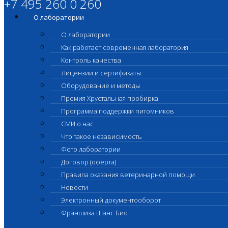
+7 495 260 0 260
О лаборатории
О лаборатории
Как работает современная лаборатория
Контроль качества
Лицензии и сертификаты
Оборудование и методы
Премия Хрустальная пробирка
Программа поддержки питомников
СМИ о нас
Что такое независимость
Фото лаборатории
Договор (оферта)
Правила оказания ветеринарной помощи
Новости
Электронный документооборот
Франшиза Шанс Био