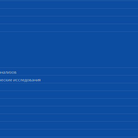
анализов
ические исследования