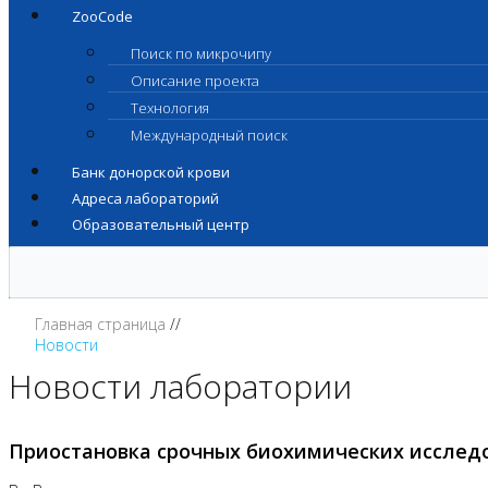
ZooCode
Поиск по микрочипу
Описание проекта
Технология
Международный поиск
Банк донорской крови
Адреса лабораторий
Образовательный центр
Главная страница
Новости
Новости лаборатории
Приостановка срочных биохимических исслед